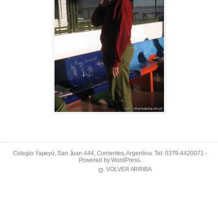
Colegio Yapeyú, San Juan 444, Corrientes, Argentina. Tel: 0379-4420071 -
Powered by
WordPress
.
VOLVER ARRIBA