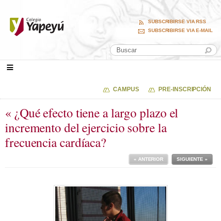
SUBSCRIBIRSE VIA RSS
SUBSCRIBIRSE VIA E-MAIL
CAMPUS
PRE-INSCRIPCIÓN
« ¿Qué efecto tiene a largo plazo el
incremento del ejercicio sobre la
frecuencia cardíaca?
« ANTERIOR
SIGUIENTE »