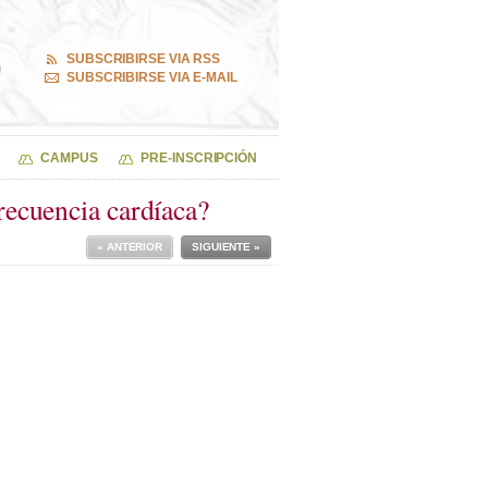
SUBSCRIBIRSE VIA RSS
SUBSCRIBIRSE VIA E-MAIL
CAMPUS
PRE-INSCRIPCIÓN
frecuencia cardíaca?
« ANTERIOR
SIGUIENTE »