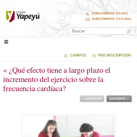
SUBSCRIBIRSE VIA RSS
SUBSCRIBIRSE VIA E-MAIL
CAMPUS
PRE-INSCRIPCIÓN
« ¿Qué efecto tiene a largo plazo el
incremento del ejercicio sobre la
frecuencia cardíaca?
« ANTERIOR
SIGUIENTE »