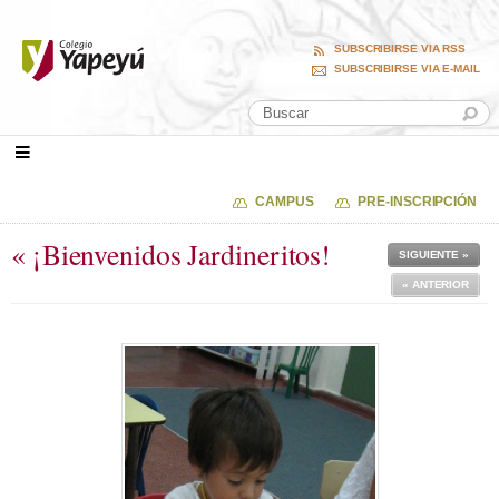
SUBSCRIBIRSE VIA RSS
SUBSCRIBIRSE VIA E-MAIL
CAMPUS
PRE-INSCRIPCIÓN
« ¡Bienvenidos Jardineritos!
SIGUIENTE »
« ANTERIOR